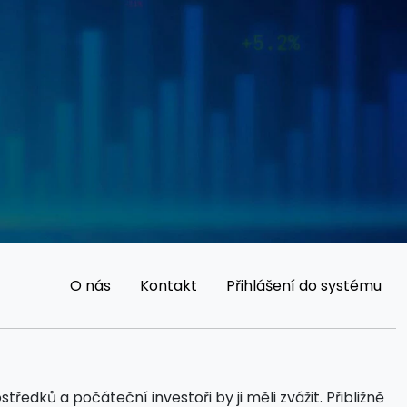
O nás
Kontakt
Přihlášení do systému
dků a počáteční investoři by ji měli zvážit. Přibližně