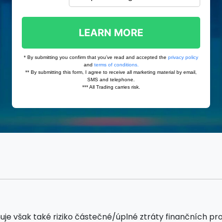
šak také riziko částečné/úplné ztráty finančních prostře