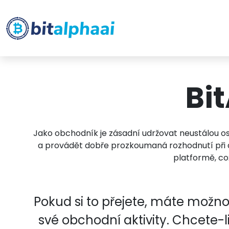
Bit
Jako obchodník je zásadní udržovat neustálou ostr
a provádět dobře prozkoumaná rozhodnutí při d
platformě, co
Pokud si to přejete, máte možno
své obchodní aktivity. Chcete-l