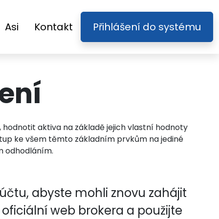
Asi
Kontakt
Přihlášení do systému
šení
 hodnotit aktiva na základě jejich vlastní hodnoty
tup ke všem těmto základním prvkům na jediné
ým odhodláním.
účtu, abyste mohli znovu zahájit
oficiální web brokera a použijte