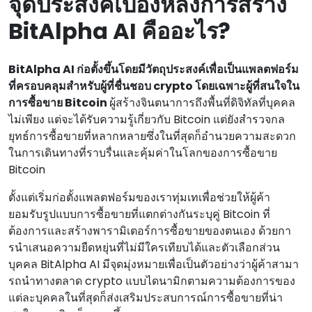
จุดประสงค์เบื้องหลังการสร้าง
BitAlpha AI คืออะไร?
BitAlpha AI ก่อตั้งขึ้นโดยมีวัตถุประสงค์เพื่อเป็นแพลตฟอร์ม
ที่ครอบคลุมสําหรับผู้ที่ชื่นชอบ crypto โดยเฉพาะผู้ที่สนใจใน
การซื้อขาย Bitcoin
ผู้สร้างจินตนาการถึงพื้นที่ดิจิทัลที่บุคคล
ไม่เพียง แต่จะได้รับความรู้เกี่ยวกับ Bitcoin แต่ยังสํารวจกล
ยุทธ์การซื้อขายที่หลากหลายซึ่งในที่สุดก็อํานวยความสะดวก
ในการเดินทางที่ราบรื่นและคุ้มค่าในโลกของการซื้อขาย
Bitcoin
ตั้งแต่เริ่มก่อตั้งแพลตฟอร์มของเราทุ่มเทเพื่อช่วยให้ผู้ค้า
ยอมรับรูปแบบการซื้อขายที่แตกต่างกันระบุคู่ Bitcoin ที่
ต้องการและสร้างพารามิเตอร์การซื้อขายของตนเอง ด้วยกา
รนําเสนอความยืดหยุ่นที่ไม่มีใครเทียบได้และตัวเลือกส่วน
บุคคล BitAlpha AI มีจุดมุ่งหมายเพื่อเป็นตัวอย่างว่าผู้ค้าสามา
รถนําทางตลาด crypto แบบไดนามิกตามความต้องการของ
แต่ละบุคคลในที่สุดก็ส่งเสริมประสบการณ์การซื้อขายที่น่า