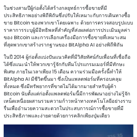
ในช่วงสามปีผู้ก่อตั้งได้สร้างกลยุทธ์การซื้อขายที่มี
ประสิทธิภาพอย่างพิถีพิถันซึ่งปรับให้เหมาะกับการเดินทางซื้อ
ขาย Bitcoin ของพวกเขาโดยเฉพาะ ด้วยการตรวจสอบรูปแบบ
ราคาการระบุผู้มีอิทธิพลที่สําคัญที่ส่งผลต่อการประเมินมูลค่า
ของ Bitcoin และการเลือกเครื่องมือการซื้อขายที่เหมาะสม
ที่สุดพวกเขาสร้างรากฐานของ BitAlpha AI อย่างพิถีพิถัน
ในปี 2014 ผู้ก่อตั้งแบ่งปันแนวคิดที่มีวิสัยทัศน์กับเพื่อนที่เชื่อถือ
ได้ซึ่งแนะนําให้พวกเขารู้จักกับทีมโปรแกรมเมอร์ที่มีทักษะ
พิเศษ ภายในเวลาเพียง 15 เดือน ความร่วมมือครั้งนี้ทําให้
BitAlpha AI มีชีวิตขึ้นมา ซึ่งเป็นแพลตฟอร์มที่ครอบคลุม
ทั้งหมด ซึ่งมีทรัพยากรที่ขาดไม่ได้มากมายสําหรับผู้ค้า
Bitcoin นับตั้งแต่ก่อตั้งแพลตฟอร์มนี้มีการพัฒนาอย่างไม่รู้จัก
เหน็ดเหนื่อยผสานรวมความก้าวหน้าทางเทคโนโลยีอย่างราบ
รื่นเพื่ออํานวยความสะดวกในประสบการณ์การซื้อขายที่มี
ประสิทธิภาพและง่ายดายด้วยการคลิกเพียงปุ่มเดียว