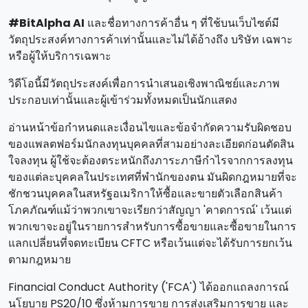
#BitAlpha AI
และชื่อทางการค้าอื่น ๆ ที่ใช้บนเว็บไซต์มี
วัตถุประสงค์ทางการค้าเท่านั้นและไม่ได้อ้างถึง บริษัท เฉพาะ
หรือผู้ให้บริการเฉพาะ
วิดีโอนี้มีวัตถุประสงค์เพื่อการนําเสนอเชิงพาณิชย์และภาพ
ประกอบเท่านั้นและผู้เข้าร่วมทั้งหมดเป็นนักแสดง
อ่านหน้าข้อกําหนดและเงื่อนไขและข้อจํากัดความรับผิดชอบ
ของแพลตฟอร์มนักลงทุนบุคคลที่สามอย่างละเอียดก่อนตัดสิน
ใจลงทุน ผู้ใช้จะต้องตระหนักถึงภาระภาษีกําไรจากการลงทุน
ของแต่ละบุคคลในประเทศที่พํานักของตน มันผิดกฎหมายที่จะ
ชักชวนบุคคลในสหรัฐอเมริกาให้ซื้อและขายตัวเลือกสินค้า
โภคภัณฑ์แม้ว่าพวกเขาจะเรียกว่าสัญญา 'คาดการณ์' เว้นแต่
พวกเขาจะอยู่ในรายการสําหรับการซื้อขายและซื้อขายในการ
แลกเปลี่ยนที่จดทะเบียน CFTC หรือเว้นแต่จะได้รับการยกเว้น
ตามกฎหมาย
Financial Conduct Authority ('FCA') ได้ออกแถลงการณ์
นโยบาย PS20/10 ซึ่งห้ามการขาย การส่งเสริมการขาย และ