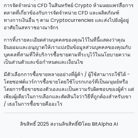
การจัดจําหน่าย CFD ในสินทรัพย์ Crypto ห้ามเผยแพร่สื่อการ
ตลาดที่เกี่ยวข้องกับการจัดจําหน่าย CFD และผลิตภัณฑ์
ทางการเงินอื่น ๆ ตาม Cryptocurrencies และส่งไปยังผู้อยู่
อาศัยในสหราชอาณาจักร
การทิ้งรายละเอียดส่วนบุคคลของคุณไว้ในที่นี้แสดงว่าคุณ
ยินยอมและอนุญาตให้เราแบ่งปันข้อมูลส่วนบุคคลของคุณกับ
บุคคลที่สามที่ให้บริการซื้อขายตามที่ระบุไว้ในนโยบายความ
เป็นส่วนตัวและข้อกําหนดและเงื่อนไข
มีตัวเลือกการซื้อขายหลายอย่างที่ผู้ค้า / ผู้ใช้สามารถใช้ได้ -
โดยซอฟต์แวร์การซื้อขายโดยใช้โบรกเกอร์ที่เป็นมนุษย์หรือ
โดยการซื้อขายของตัวเองและเป็นความรับผิดชอบของผู้ค้า แต่
เพียงผู้เดียวในการเลือกและตัดสินใจว่าวิธีที่ถูกต้องสําหรับเขา
/ เธอในการซื้อขายคืออะไร
ลิขสิทธิ์ 2025 สงวนลิขสิทธิ์©โดย BitAlpha AI