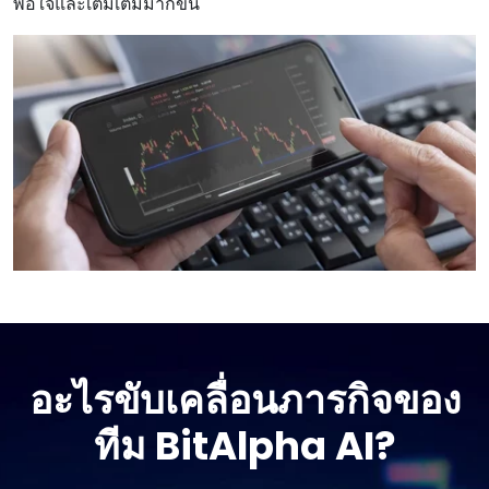
พอใจและเติมเต็มมากขึ้น
อะไรขับเคลื่อนภารกิจของ
ทีม BitAlpha AI?