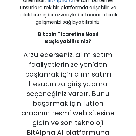
önemlidir.
BitAlpha AI
ile tüm bu temel
unsurlara tek bir platformda erişebilir ve
odaklanmış bir özveriyle bir tüccar olarak
gelişmenizi sağlayabilirsiniz.
Bitcoin Ticaretine Nasıl
Başlayabilirsiniz?
Arzu ederseniz, alım satım
faaliyetlerinize yeniden
başlamak için alım satım
hesabınıza giriş yapma
seçeneğiniz vardır. Bunu
başarmak için lütfen
aracının resmi web sitesine
gidin ve son teknoloji
BitAlpha AI platformuna