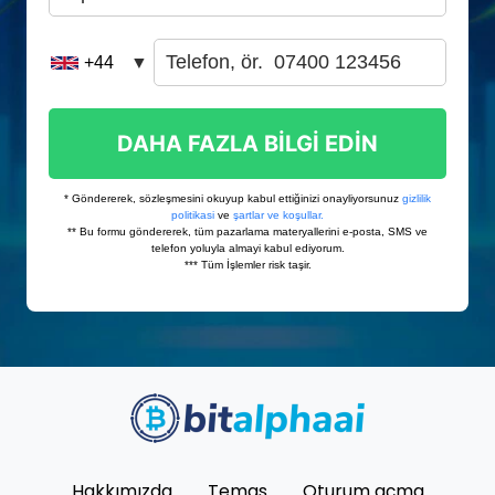
Hakkımızda
Temas
Oturum açma